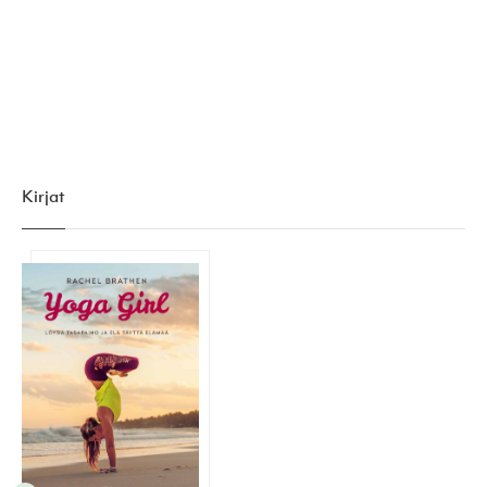
Kirjat
Yoga Girl