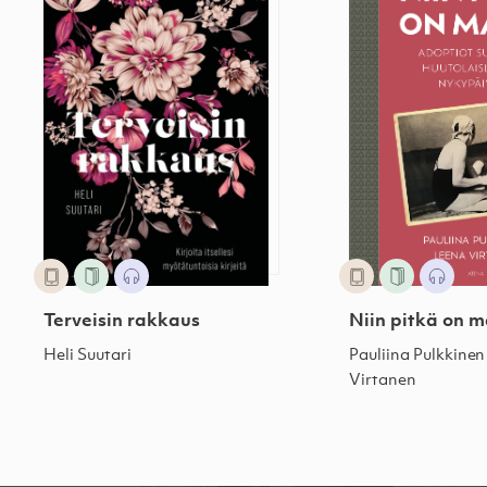
Terveisin rakkaus
Niin pitkä on 
Heli Suutari
Pauliina Pulkkinen
Virtanen