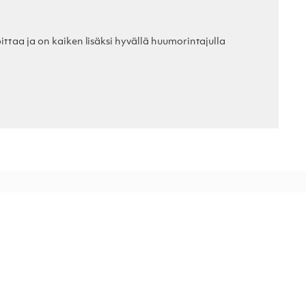
oittaa ja on kaiken lisäksi hyvällä huumorintajulla
.