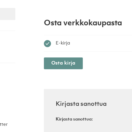
Osta verkkokaupasta
E-kirja
Osta kirja
Kirjasta sanottua
Kirjasta sanottua:
tter