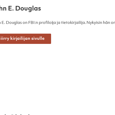
hn E. Douglas
 E. Douglas on FBI:n profiloija ja tietokirjailija. Nykyisin hän
iirry kirjailijan sivulle