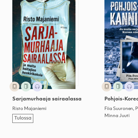
Sarjamurhaaja sairaalassa
Pohjois-Kore
Risto Majaniemi
Fiia Suuronen, 
Minna Juuti
Tulossa