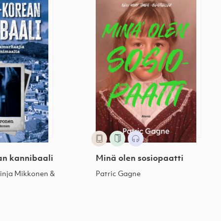
an kannibaali
Minä olen sosiopaatti
Pinja Mikkonen &
Patric Gagne