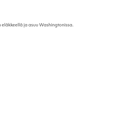
 on eläkkeellä ja asuu Washingtonissa.