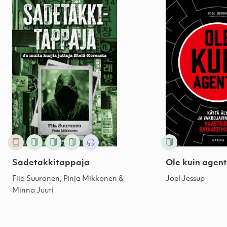
Sadetakkitappaja
Ole kuin agent
Fiia Suuronen, Pinja Mikkonen &
Joel Jessup
Minna Juuti