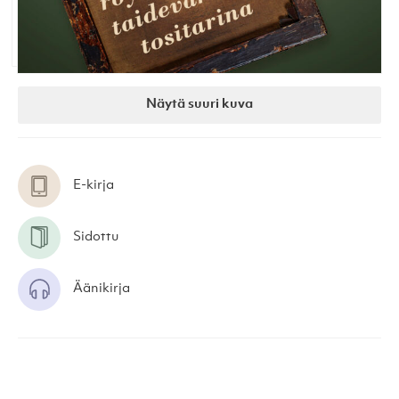
Näytä suuri kuva
E-kirja
Sidottu
Äänikirja