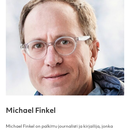
Michael Finkel
Michael Finkel on palkittu journalisti ja kirjailija, jonka