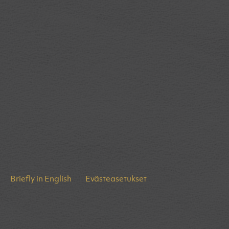
Briefly in English
Evästeasetukset