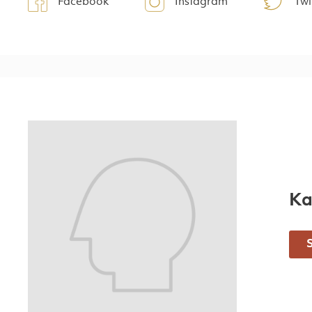
Facebook
Instagram
Twi
Ka
S