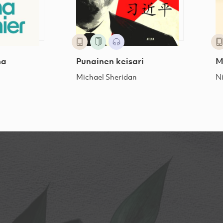
ma
Punainen keisari
M
Michael Sheridan
N