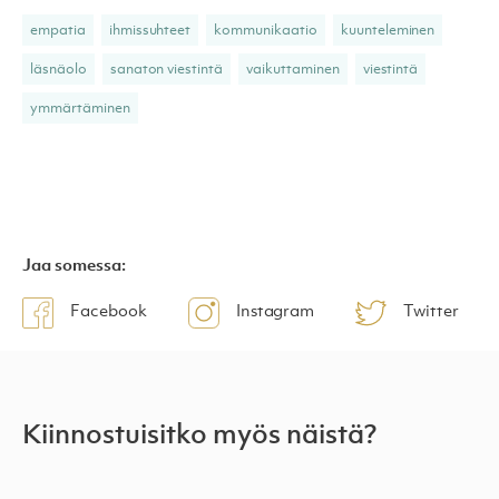
empatia
ihmissuhteet
kommunikaatio
kuunteleminen
läsnäolo
sanaton viestintä
vaikuttaminen
viestintä
ymmärtäminen
Jaa somessa:
Facebook
Instagram
Twitter
Kiinnostuisitko myös näistä?