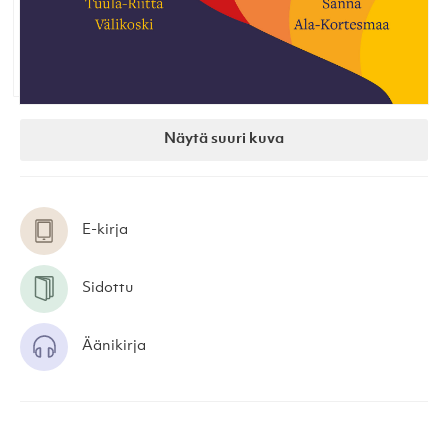
Näytä suuri kuva
E-kirja
Sidottu
Äänikirja