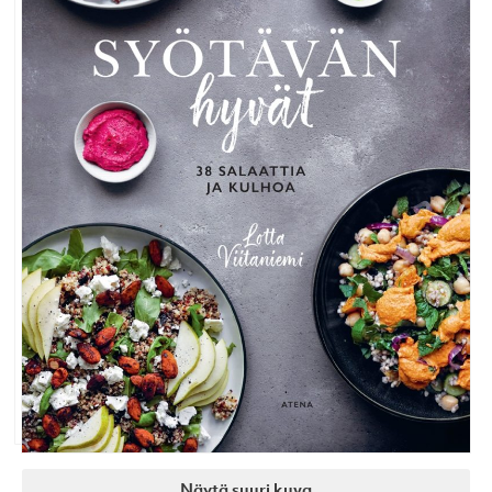
Näytä suuri kuva