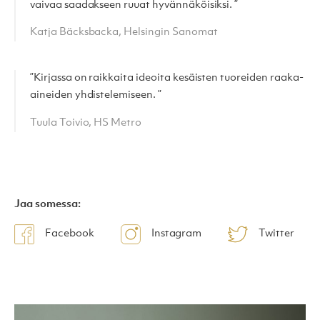
vaivaa saadakseen ruuat hyvännäköisiksi. ”
Katja Bäcksbacka, Helsingin Sanomat
”Kirjassa on raikkaita ideoita kesäisten tuoreiden raaka-
aineiden yhdistelemiseen. ”
Tuula Toivio, HS Metro
Jaa somessa:
Facebook
Instagram
Twitter