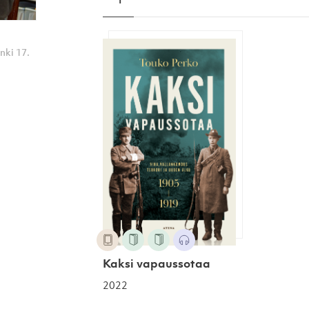
Kaksi vapaussotaa
inki 17.
Kaksi vapaussotaa
2022