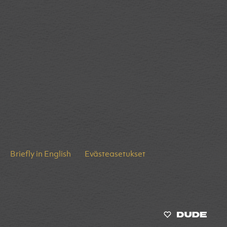
Briefly in English
Evästeasetukset