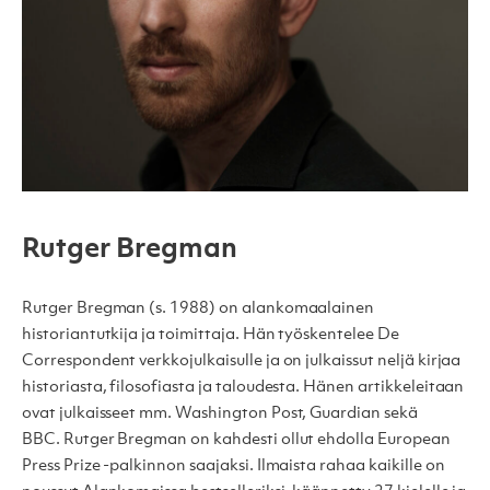
Rutger Bregman
Rutger Bregman (s. 1988) on alankomaalainen
historiantutkija ja toimittaja. Hän työskentelee De
Correspondent verkkojulkaisulle ja on julkaissut neljä kirjaa
historiasta, filosofiasta ja taloudesta. Hänen artikkeleitaan
ovat julkaisseet mm. Washington Post, Guardian sekä
BBC. Rutger Bregman on kahdesti ollut ehdolla European
Press Prize -palkinnon saajaksi. Ilmaista rahaa kaikille on