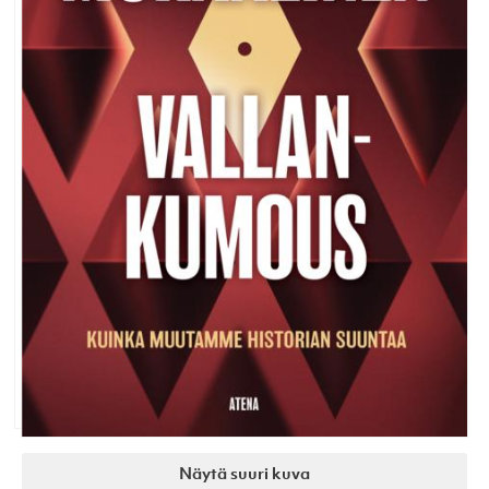
Näytä suuri kuva