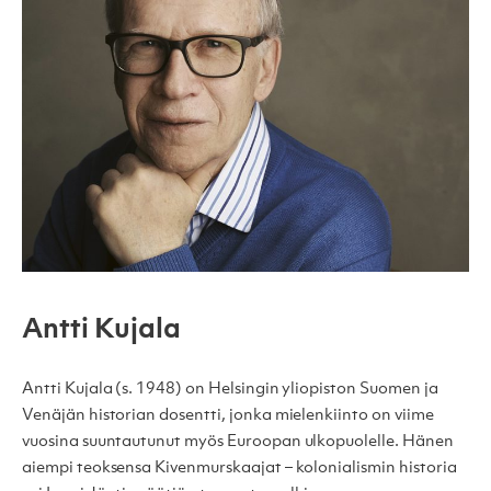
Antti Kujala
Antti Kujala (s. 1948) on Helsingin yliopiston Suomen ja
Venäjän historian dosentti, jonka mielenkiinto on viime
vuosina suuntautunut myös Euroopan ulkopuolelle. Hänen
aiempi teoksensa Kivenmurskaajat – kolonialismin historia