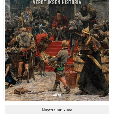
Näytä suuri kuva