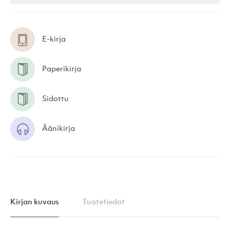
E-kirja
Paperikirja
Sidottu
Äänikirja
Kirjan kuvaus
Tuotetiedot