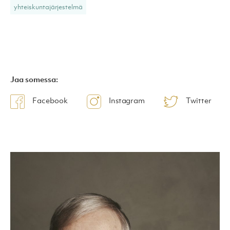
yhteiskuntajärjestelmä
Jaa somessa:
Facebook
Instagram
Twitter