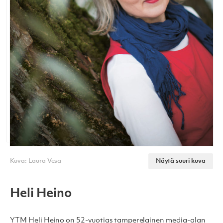
Kuva: Laura Vesa
Näytä suuri kuva
Heli Heino
YTM Heli Heino on 52-vuotias tamperelainen media-alan