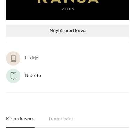
Näytä suuri kuva
E-kirja
Nidottu
Kirjan kuvaus
Tuotetiedot