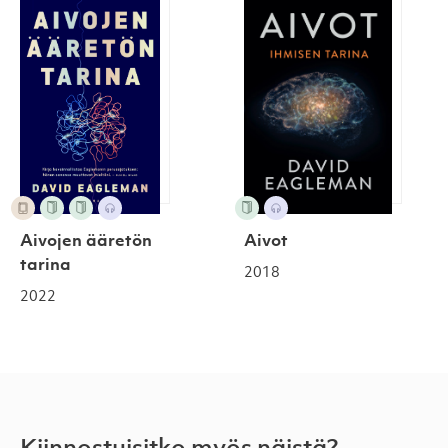
Aivojen ääretön tarina
Aivot
Aivot
Aivojen ääretön
tarina
2018
2022