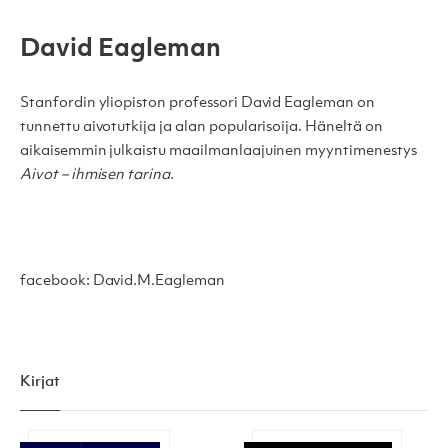
David Eagleman
Stanfordin yliopiston professori David Eagleman on
tunnettu aivotutkija ja alan popularisoija. Häneltä on
aikaisemmin julkaistu maailmanlaajuinen myyntimenestys
Aivot – ihmisen tarina
.
facebook: David.M.Eagleman
Kirjat