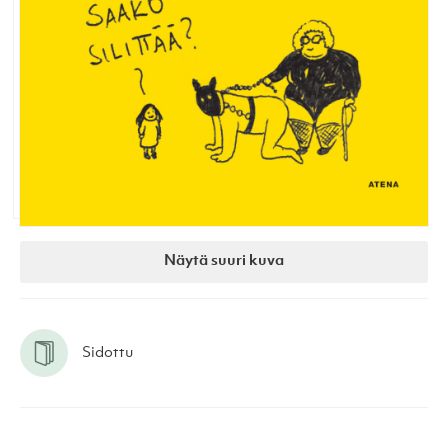
Näytä suuri kuva
Sidottu