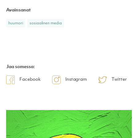
Avainsanat
huumori
sosiaalinen media
Jaa somessa:
Facebook
Instagram
Twitter