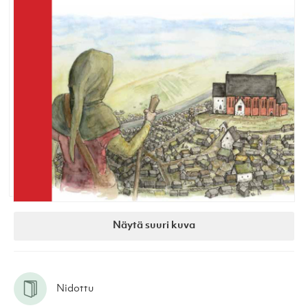
Näytä suuri kuva
Nidottu