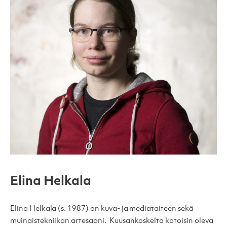
Elina Helkala
Elina Helkala (s. 1987) on kuva- ja mediataiteen sekä
muinaistekniikan artesaani. Kuusankoskelta kotoisin oleva