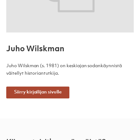
Juho Wilskman
Juho Wilskman (s. 1981) on keskiajan sodankäynnistä
väitellyt historiantutkija.
Siirry kirjailijan sivulle