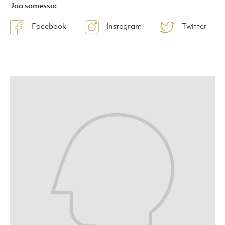
Jaa somessa:
Facebook
Instagram
Twitter