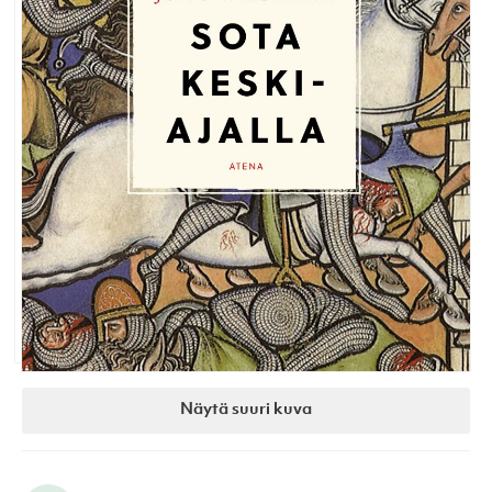
Näytä suuri kuva