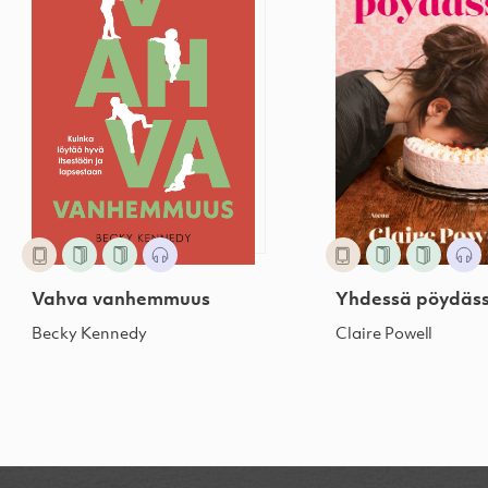
Vahva vanhemmuus
Yhdessä pöydäs
Becky Kennedy
Claire Powell