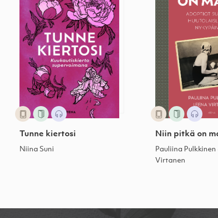
Tunne kiertosi
Niin pitkä on 
Niina Suni
Pauliina Pulkkinen
Virtanen