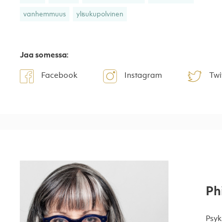
vanhemmuus
ylisukupolvinen
Jaa somessa:
Facebook
Instagram
Twi
Ph
Psyk