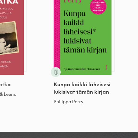
matka
Kunpa kaikki läheisesi
lukisivat tämän kirjan
 & Leena
Philippa Perry