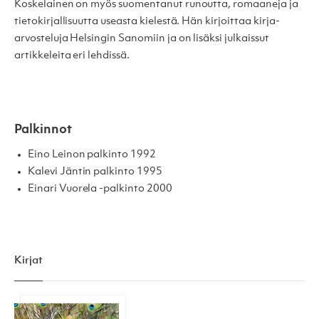
Koskelainen on myös suomentanut runoutta, romaaneja ja
tietokirjallisuutta useasta kielestä. Hän kirjoittaa kirja-
arvosteluja Helsingin Sanomiin ja on lisäksi julkaissut
artikkeleita eri lehdissä.
Palkinnot
Eino Leinon palkinto 1992
Kalevi Jäntin palkinto 1995
Einari Vuorela -palkinto 2000
Kirjat
Mahtava minä