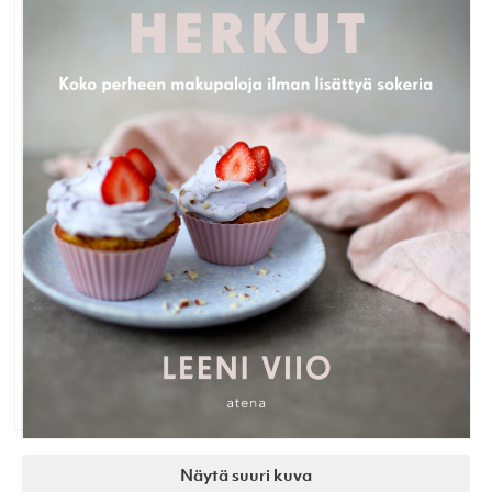
Näytä suuri kuva