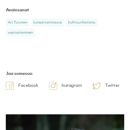
Avainsanat
Ari Turunen
konservatiivisuus
kulttuurihistoria
vastustaminen
Jaa somessa:
Facebook
Instagram
Twitter