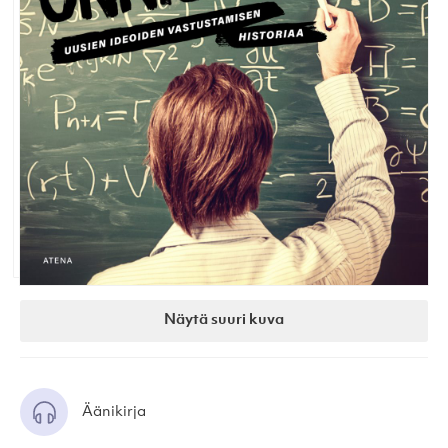
Näytä suuri kuva
Äänikirja