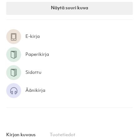
Näytä suuri kuva
E-kirja
Paperikirja
Sidottu
Äänikirja
Kirjan kuvaus
Tuotetiedot