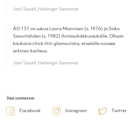
Jani Saxell, Helsingin Sanomat
ÄO 131 on sukua Laura Mannisen (s. 1976) ja Sisko
Savonlahden (s. 1982) ihmissuhdekuvauksille. Ollaan
kaukana chick litin glamourista, etualalle nousee
arkinen karheus.
Jani Saxell, Helsingin Sanomat
Jaa somessa:
Facebook
Instagram
Twitter