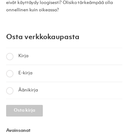
eivät käyttäydy loogisesti? Olisiko tärkeämpää olla
onnellinen kuin oikeassa?
Osta verkkokaupasta
Kirja
E-kirja
Äänikirja
Osta kirja
Avainsanat