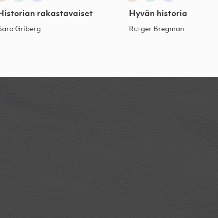
Historian rakastavaiset
Hyvän historia
Sara Griberg
Rutger Bregman