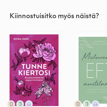
Kiinnostuisitko myös näistä?
Tunne kiertosi
Mielenrauhaa 