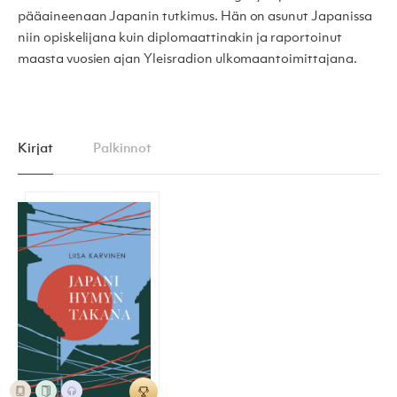
pääaineenaan Japanin tutkimus. Hän on asunut Japanissa
niin opiskelijana kuin diplomaattinakin ja raportoinut
maasta vuosien ajan Yleisradion ulkomaantoimittajana.
Kirjat
Palkinnot
Japani hymyn takana