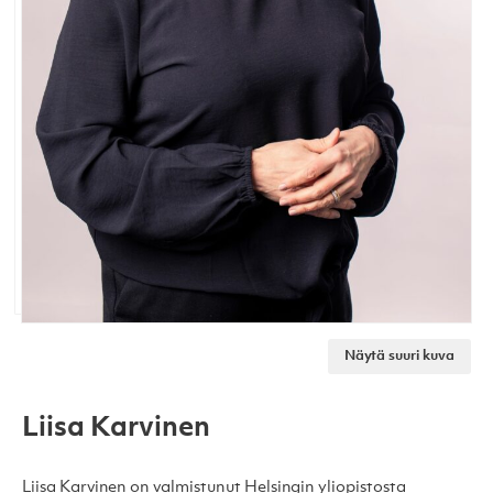
Näytä suuri kuva
Liisa Karvinen
Liisa Karvinen on valmistunut Helsingin yliopistosta