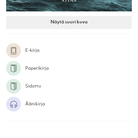
Näytä suuri kuva
E-kirja
Paperikirja
Sidottu
Äänikirja