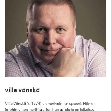
ville vänskä
Ville Vänskä (s. 1974) on merivoimien upseeri. Hän on
intohimoinen merihistorian harrastaja ja on julkaissut