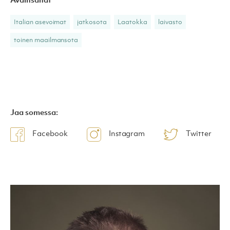
Avainsanat
Italian asevoimat
jatkosota
Laatokka
laivasto
toinen maailmansota
Jaa somessa:
Facebook
Instagram
Twitter