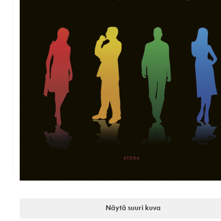
Näytä suuri kuva