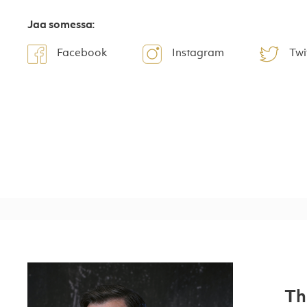
Jaa somessa:
Facebook
Instagram
Twi
Th