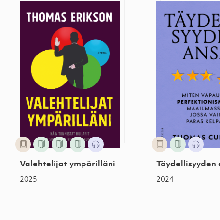
Valehtelijat ympärilläni
Täydellisyyden
Valehtelijat ympärilläni
Täydellisyyden
2025
2024