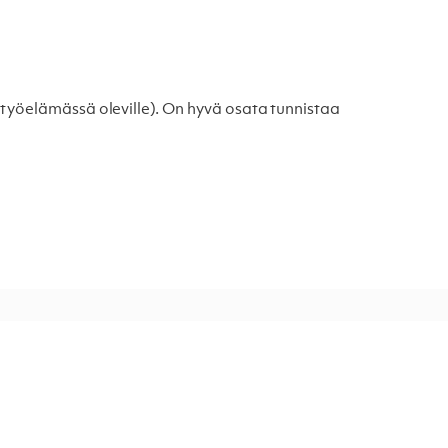
n työelämässä oleville). On hyvä osata tunnistaa