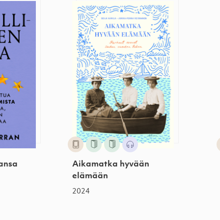
 ansa
Aikamatka hyvään elämään
 ansa
Aikamatka hyvään
elämään
2024