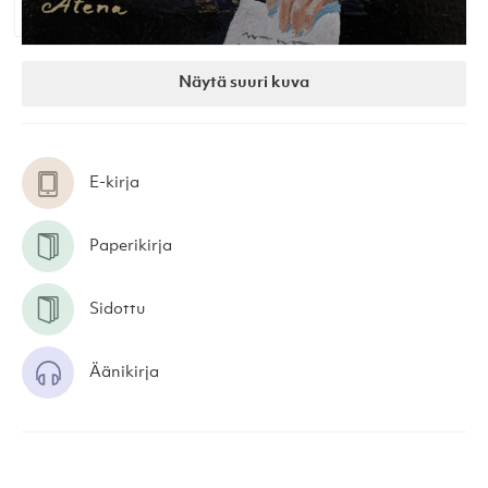
Näytä suuri kuva
E-kirja
Paperikirja
Sidottu
Äänikirja