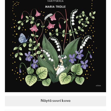
Näytä suuri kuva