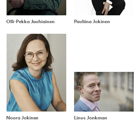
Olli-Pekka Jauhiainen
Pauliina Jokinen
Noora Jokinen
Linus Jonkman