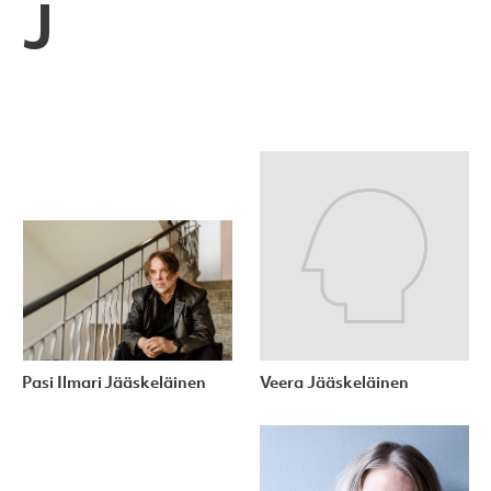
J
Pasi Ilmari Jääskeläinen
Veera Jääskeläinen