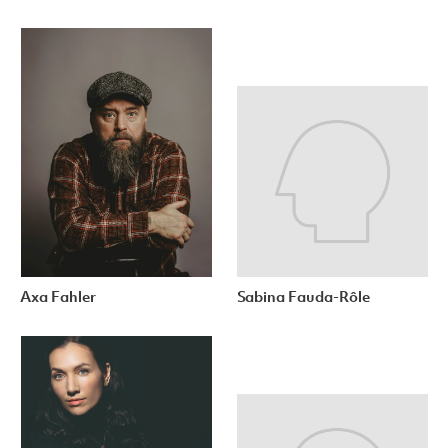
Axa Fahler
Sabina Fauda-Rôle