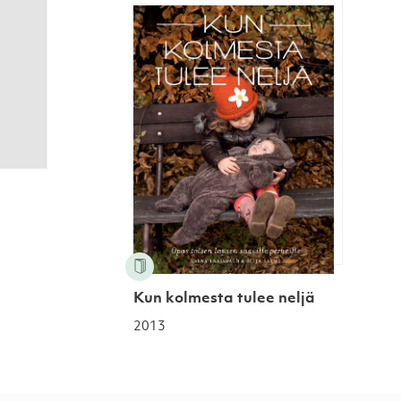
Kun kolmesta tulee neljä
Kun kolmesta tulee neljä
2013