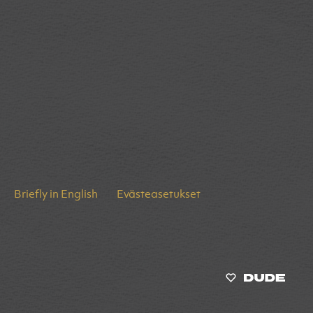
Briefly in English
Evästeasetukset