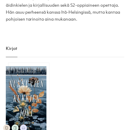
äidinkielen ja kirjallisuuden sekä S2-oppiaineen opettaja.
Hän asuu perheensä kanssa Itä-Helsingissä, mutta kantaa
pohjoisen tarinoita aina mukanaan.
Kirjat
Nukkuvien kukkien joki