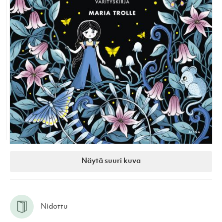
Näytä suuri kuva
Nidottu