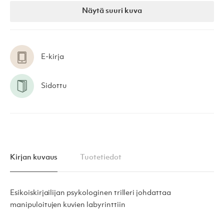
Näytä suuri kuva
E-kirja
Sidottu
Kirjan kuvaus
Tuotetiedot
Esikoiskirjailijan psykologinen trilleri johdattaa
manipuloitujen kuvien labyrinttiin