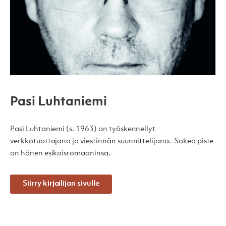
Pasi Luhtaniemi
Pasi Luhtaniemi (s. 1963) on työskennellyt
verkkotuottajana ja viestinnän suunnittelijana. Sokea piste
on hänen esikoisromaaninsa.
Siirry kirjailijan sivulle