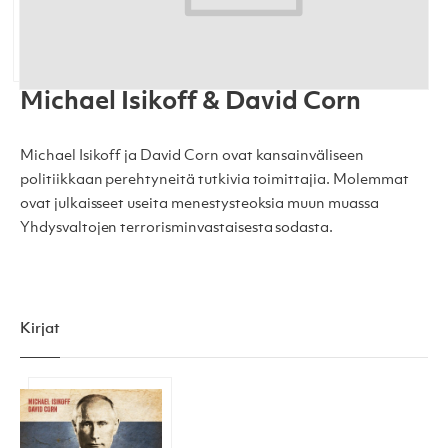
Michael Isikoff & David Corn
Michael Isikoff ja David Corn ovat kansainväliseen
politiikkaan perehtyneitä tutkivia toimittajia. Molemmat
ovat julkaisseet useita menestysteoksia muun muassa
Yhdysvaltojen terrorisminvastaisesta sodasta.
Kirjat
Venäläinen ruletti