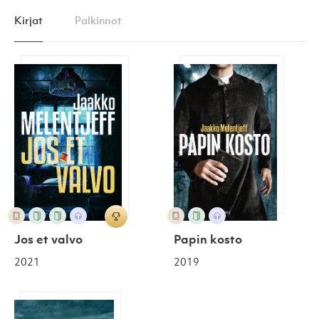
Kirjat
Palkinnot
Jos et valvo
Papin kosto
Jos et valvo
Papin kosto
2021
2019
Hukkuneet