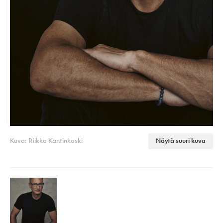
Kuva: Riikka Kantinkoski
Näytä suuri kuva