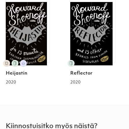
Heijastin
Reflector
Reflector
Heijastin
2020
2020
Kiinnostuisitko myös näistä?