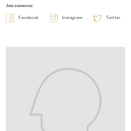
Jaa somessa:
Facebook
Instagram
Twitter