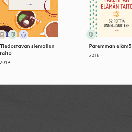
Tiedostavan siemailun
Paremman elämän
taito
2018
2019