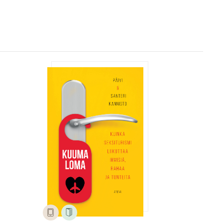
Kuuma loma