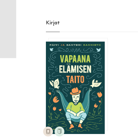
Kirjat
Vapaana elämisen taito