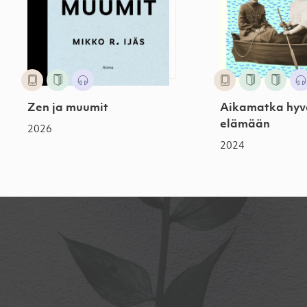
Zen ja muumit
Aikamatka hy
elämään
2026
2024