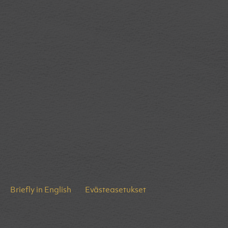
Briefly in English
Evästeasetukset