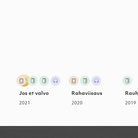
a
Jos et valvo
2021