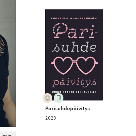
Parisuhdepäivitys
Parisuhdepäivitys
2020