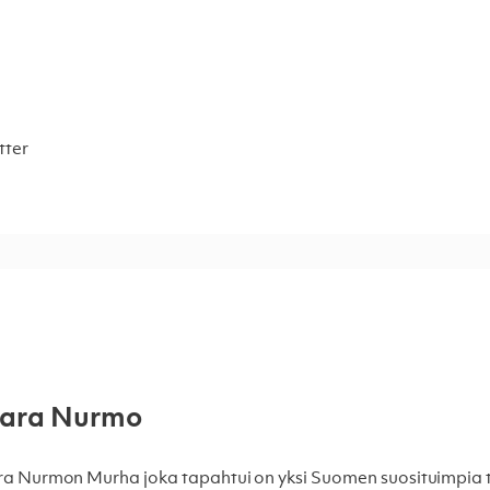
tter
ara Nurmo
a Nurmon Murha joka tapahtui on yksi Suomen suosituimpia t