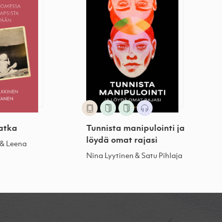
matka
Tunnista manipulointi ja
löydä omat rajasi
 & Leena
Nina Lyytinen & Satu Pihlaja