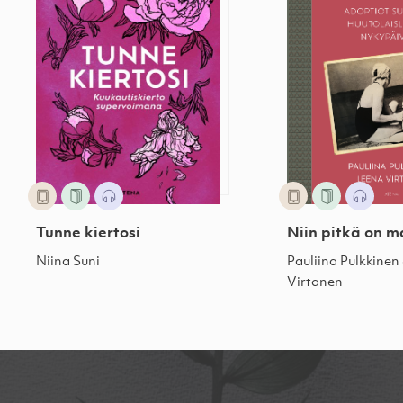
Tunne kiertosi
Niin pitkä on 
Niina Suni
Pauliina Pulkkinen
Virtanen