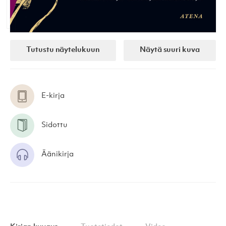
Tutustu näytelukuun
Näytä suuri kuva
E-kirja
Sidottu
Äänikirja