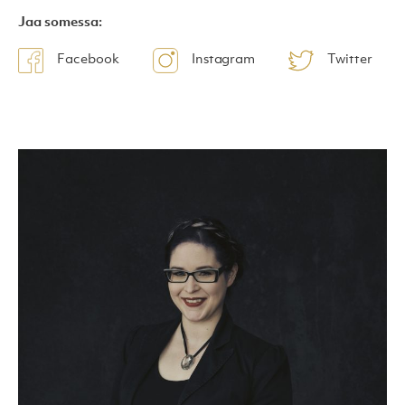
Jaa somessa:
Facebook
Instagram
Twitter