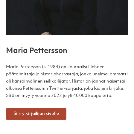
Maria Pettersson
Maria Pettersson (s. 1984) on Journalisti-lehden
päätoimittaja ja historiaharrastaja, jonka unelma–ammatti
oli kansainvälinen seikkailijatar. Historian jännät naiset sai
alkunsa Petterssonin Twitter-sarjasta, joka laajeni kirjaksi.
Sitä on myyty vuonna 2022 jo yli 40 000 kappaletta.
Siirry kirjailijan sivulle