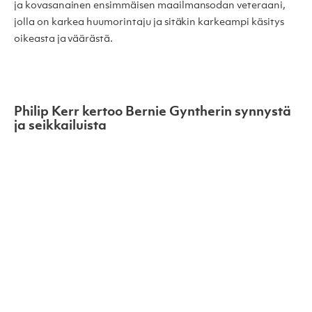
ja kovasanainen ensimmäisen maailmansodan veteraani,
jolla on karkea huumorintaju ja sitäkin karkeampi käsitys
oikeasta ja väärästä.
Philip Kerr kertoo Bernie Gyntherin synnystä
ja seikkailuista