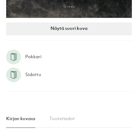
Näytä suuri kuva
Pokkari
Sidottu
Kirjan kuvaus
Tuotetiedot