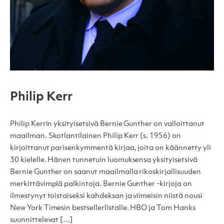
Philip Kerr
Philip Kerrin yksityisetsivä Bernie Gunther on valloittanut
maailman. Skotlantilainen Philip Kerr (s. 1956) on
kirjoittanut parisenkymmentä kirjaa, joita on käännetty yli
30 kielelle. Hänen tunnetuin luomuksensa yksityisetsivä
Bernie Gunther on saanut maailmalla rikoskirjallisuuden
merkittävimpiä palkintoja. Bernie Gunther -kirjoja on
ilmestynyt toistaiseksi kahdeksan ja viimeisin niistä nousi
New York Timesin bestsellerlistalle. HBO ja Tom Hanks
suunnittelevat […]