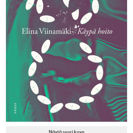
Näytä suuri kuva