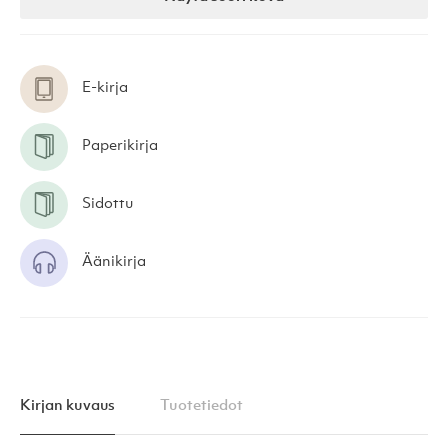
E-kirja
Paperikirja
Sidottu
Äänikirja
Kirjan kuvaus
Tuotetiedot