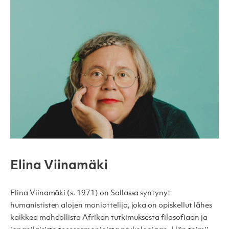
Elina Viinamäki
Elina Viinamäki (s. 1971) on Sallassa syntynyt
humanististen alojen moniottelija, joka on opiskellut lähes
kaikkea mahdollista Afrikan tutkimuksesta filosofiaan ja