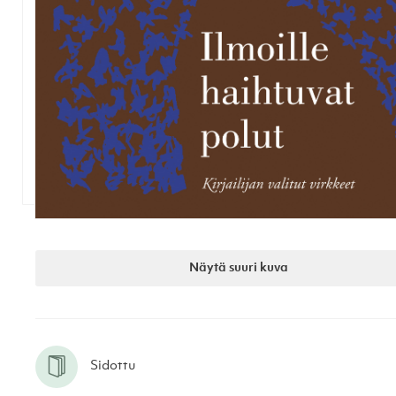
Näytä suuri kuva
Sidottu