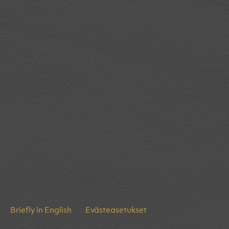
Briefly in English
Evästeasetukset