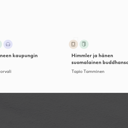
neen kaupungin
Himmler ja hänen
suomalainen buddhans
orvali
Tapio Tamminen