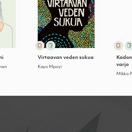
ni
Virtaavan veden sukua
Kadon
varjo
anen
Kayo Mpoyi
Mikko P