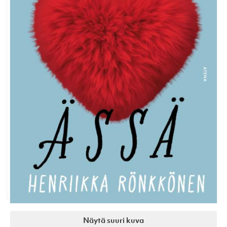
Näytä suuri kuva