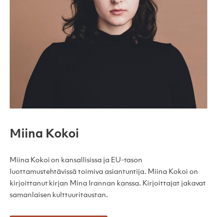
Miina Kokoi
Miina Kokoi on kansallisissa ja EU-tason
luottamustehtävissä toimiva asiantuntija. Miina Kokoi on
kirjoittanut kirjan Mina Irannan kanssa. Kirjoittajat jakavat
samanlaisen kulttuuritaustan.