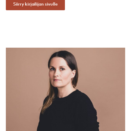
Siirry kirjailijan sivulle