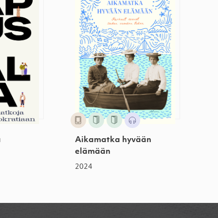
a
Aikamatka hyvään
elämään
2024