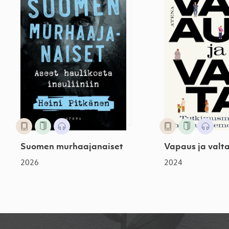
Suomen murhaajanaiset
Vapaus ja valt
2026
2024