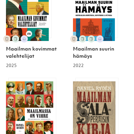
Maailman kovimmat
Maailman suurin
valehtelijat
hämäys
2025
2022
Maailmassa on virhe
Maailman salaperäisin k