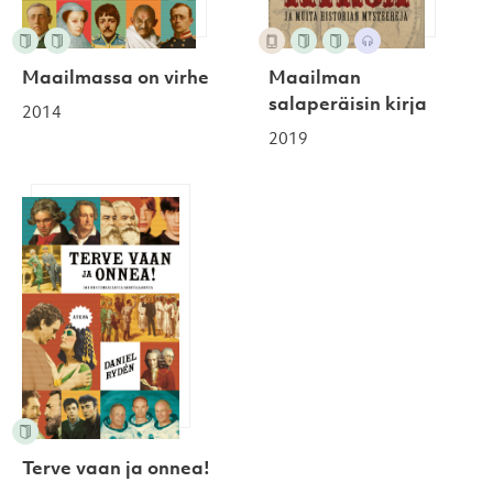
Maailman
Maailmassa on virhe
salaperäisin kirja
2014
2019
Terve vaan ja onnea!
Terve vaan ja onnea!