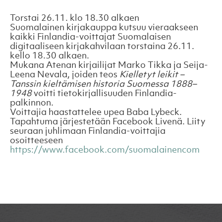
Torstai 26.11. klo 18.30 alkaen
Suomalainen kirjakauppa kutsuu vieraakseen
kaikki Finlandia-voittajat Suomalaisen
digitaaliseen kirjakahvilaan torstaina 26.11.
kello 18.30 alkaen.
Mukana Atenan kirjailijat Marko Tikka ja Seija-
Leena Nevala, joiden teos
Kielletyt leikit –
Tanssin kieltämisen historia Suomessa 1888–
1948
voitti tietokirjallisuuden Finlandia-
palkinnon.
Voittajia haastattelee upea Baba Lybeck.
Tapahtuma järjestetään Facebook Livenä. Liity
seuraan juhlimaan Finlandia-voittajia
osoitteeseen
https://www.facebook.com/suomalainencom