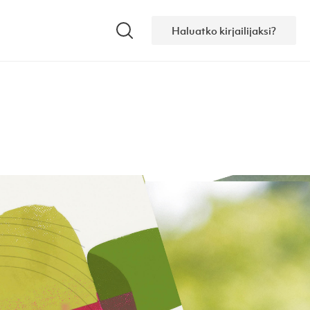
Haluatko kirjailijaksi?
Hae